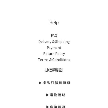
Help
FAQ
Delivery & Shipping
Payment
Return Policy
Terms & Conditions
服務範圍
► 禮 品 訂 製 和 批 發
► 購 物 說 明
► 售 後 服 務