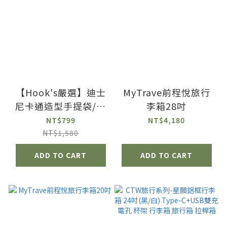
【Hook's嚴選】迪士
MyTrave前程悅旅行
尼卡通造型手提袋/旅
李箱28吋
行袋（大容量旅行袋設
NT$799
NT$4,180
計）
NT$1,580
ADD TO CART
ADD TO CART