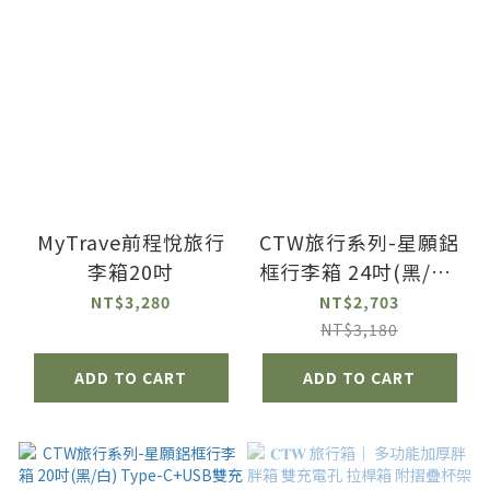
MyTrave前程悅旅行
CTW旅行系列-星願鋁
李箱20吋
框行李箱 24吋(黑/白)
Type-C+USB雙充電
NT$3,280
NT$2,703
孔 杯架 行李箱 旅行箱
NT$3,180
拉桿箱
ADD TO CART
ADD TO CART