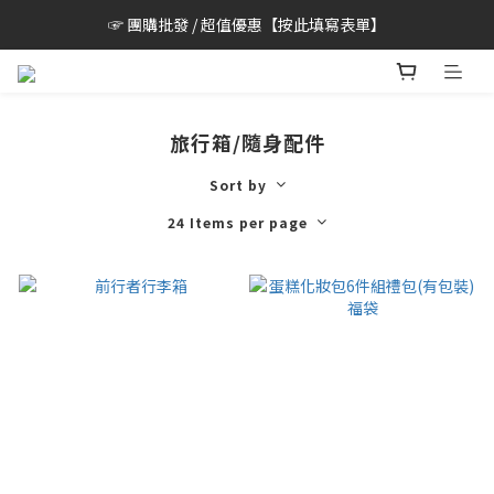
☞ 團購批發 / 超值優惠【按此填寫表單】
旅行箱/隨身配件
Sort by
24 Items per page