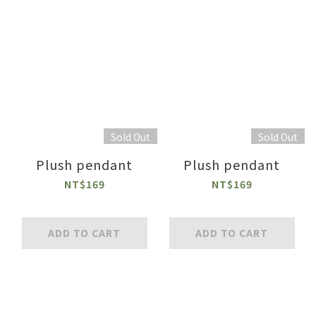
Sold Out
Sold Out
Plush pendant
Plush pendant
NT$169
NT$169
ADD TO CART
ADD TO CART