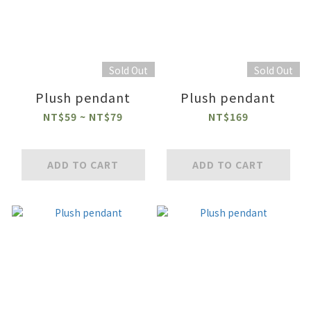
Sold Out
Sold Out
Plush pendant
Plush pendant
NT$59 ~ NT$79
NT$169
ADD TO CART
ADD TO CART