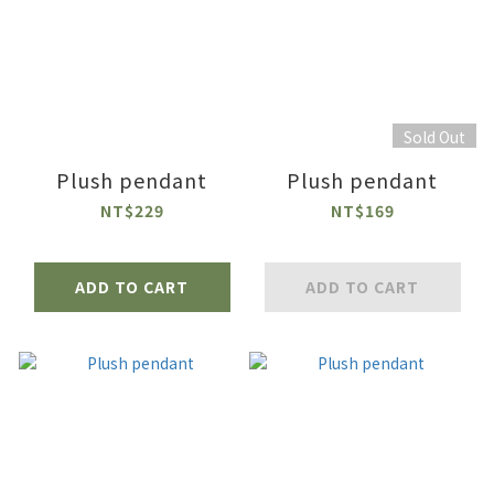
Sold Out
Plush pendant
Plush pendant
NT$229
NT$169
ADD TO CART
ADD TO CART