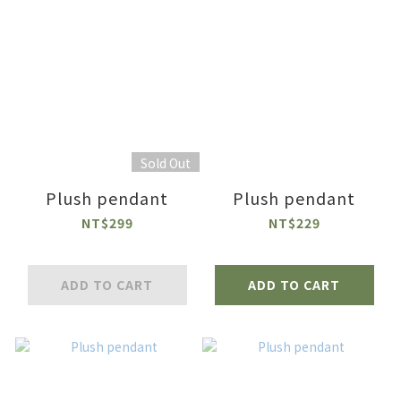
Sold Out
Plush pendant
Plush pendant
NT$299
NT$229
ADD TO CART
ADD TO CART