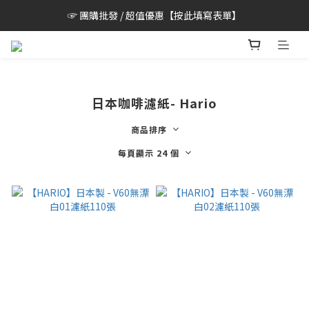
☞ 團購批發 / 超值優惠【按此填寫表單】
日本咖啡濾紙- Hario
商品排序
每頁顯示 24 個