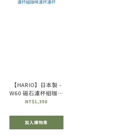
【HARIO】日本製 -
W60 磁石濾杯組咖啡
濾杯濾杯
NT$1,350
加入購物車