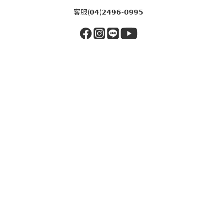
客服(𝟬𝟰)𝟮𝟰𝟵𝟲-𝟬𝟵𝟵𝟱