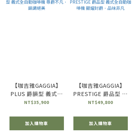
【咖吉雅GAGGIA】
【咖吉雅GAGGIA】
PLUS 爵韻型 義式全
PRESTIGE 爵品型 義
自動咖啡機 尊爵不
式全自動咖啡機 顯耀
NT$35,900
NT$49,800
凡．韻調絕美
封爵．品味非凡
加入購物車
加入購物車