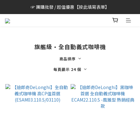
☞ 團購批發 / 超值優惠【按此填寫表單】
旗艦級·全自動義式咖啡機
商品排序
每頁顯示 24 個