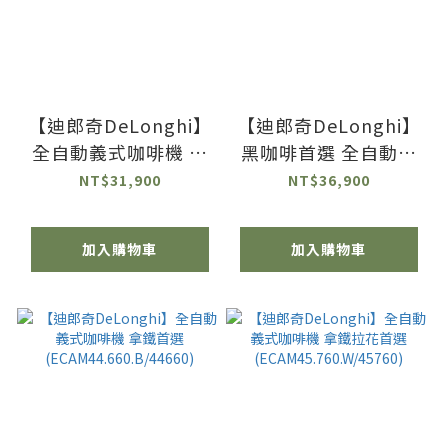
【迪郎奇DeLonghi】
【迪郎奇DeLonghi】
全自動義式咖啡機 高
黑咖啡首選 全自動義
CP值首選
式咖啡機
NT$31,900
NT$36,900
(ESAM03.110.S/03110)
ECAM22.110.S -風雅
型 熱銷經典款
加入購物車
加入購物車