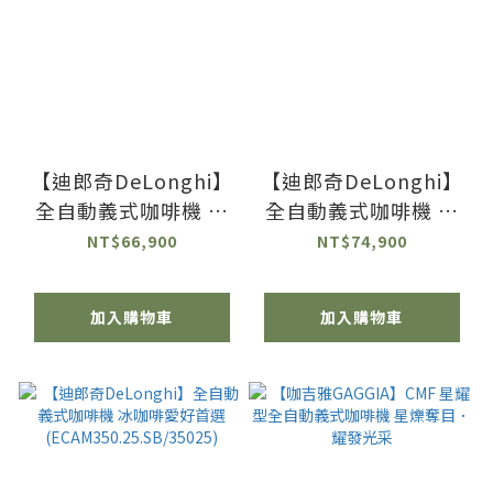
【迪郎奇DeLonghi】
【迪郎奇DeLonghi】
全自動義式咖啡機 拿
全自動義式咖啡機 拿
鐵首選
鐵拉花首選
NT$66,900
NT$74,900
(ECAM44.660.B/44660)
(ECAM45.760.W/45760)
加入購物車
加入購物車