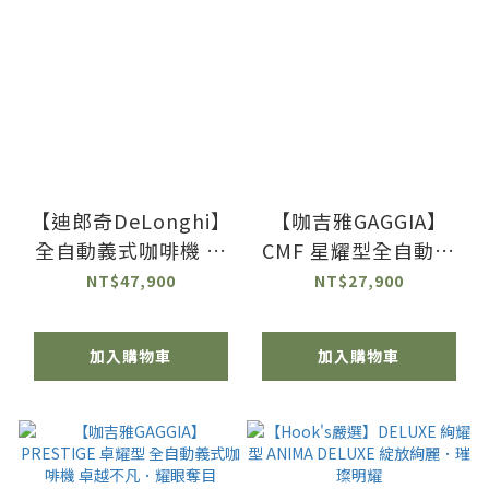
【迪郎奇DeLonghi】
【咖吉雅GAGGIA】
全自動義式咖啡機 冰
CMF 星耀型全自動義
咖啡愛好首選
式咖啡機 星爍奪目．
NT$47,900
NT$27,900
(ECAM350.25.SB/35025)
耀發光采
加入購物車
加入購物車