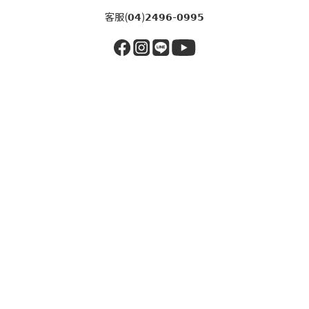
客服(𝟬𝟰)𝟮𝟰𝟵𝟲-𝟬𝟵𝟵𝟱