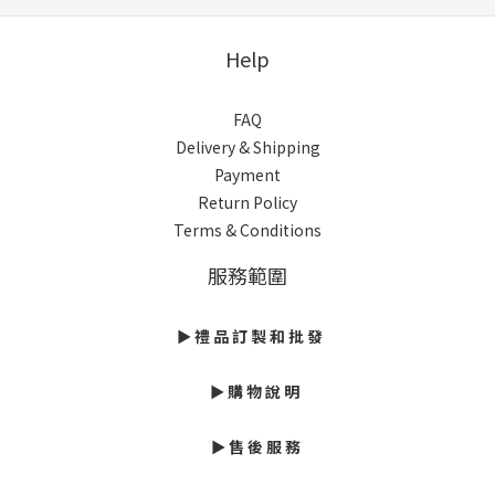
Help
FAQ
Delivery & Shipping
Payment
Return Policy
Terms & Conditions
服務範圍
► 禮 品 訂 製 和 批 發
► 購 物 說 明
► 售 後 服 務