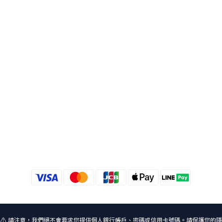
⚠️ 請注意，我們絕不會要求您提供個人銀行帳戶、密碼或信用卡號碼。請保護您的隱