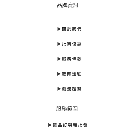
品牌資訊
►
關 於 我 們
►
批
商 優
惠
► 服 務 條 款
►
廠 商 進 駐
►
潮 流 趨 勢
服務範圍
► 禮 品 訂 製 和 批 發