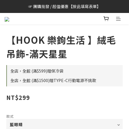
☞ 團購批發 / 超值優惠【按此填寫表單】
【HOOK 樂鉤生活 】絨毛
吊飾-滿天星星
全店，全館 (滿$599)贈保冷袋
全店，全館 (滿$1500)贈TYPE-C行動電源不挑款
NT$299
款式