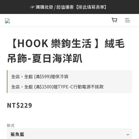
☞ 團購批發 / 超值優惠【按此填寫表單】
【HOOK 樂鉤生活 】絨毛
吊飾-夏日海洋趴
全店，全館 (滿$599)贈保冷袋
全店，全館 (滿$1500)贈TYPE-C行動電源不挑款
NT$229
款式