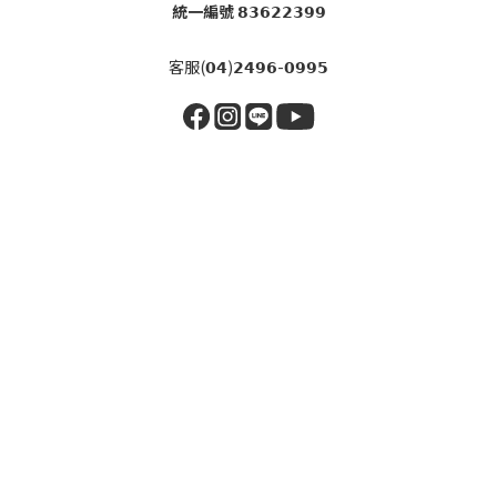
統一編號 𝟴𝟯𝟲𝟮𝟮𝟯𝟵𝟵
客服(𝟬𝟰)𝟮𝟰𝟵𝟲-𝟬𝟵𝟵𝟱