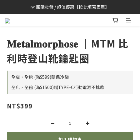
☞ 團購批發 / 超值優惠【按此填寫表單】
𝐌𝐞𝐭𝐚𝐥𝐦𝐨𝐫𝐩𝐡𝐨𝐬𝐞 ｜MTM 比
利時登山靴鑰匙圈
全店，全館 (滿$599)贈保冷袋
全店，全館 (滿$1500)贈TYPE-C行動電源不挑款
NT$399
加入購物車