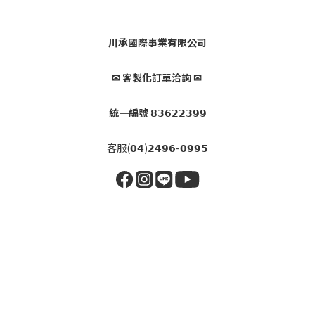
川承國際事業有限公司
✉ 客製化訂單洽詢 ✉
統一編號 𝟴𝟯𝟲𝟮𝟮𝟯𝟵𝟵
客服(𝟬𝟰)𝟮𝟰𝟵𝟲-𝟬𝟵𝟵𝟱