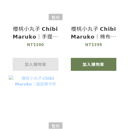
售完
櫻桃小丸子 𝗖𝗵𝗶𝗯𝗶
櫻桃小丸子 𝗖𝗵𝗶𝗯𝗶
𝗠𝗮𝗿𝘂𝗸𝗼｜手提洗
𝗠𝗮𝗿𝘂𝗸𝗼｜棉布手
衣袋
提袋
NT$300
NT$399
加入購物車
加入購物車
售完