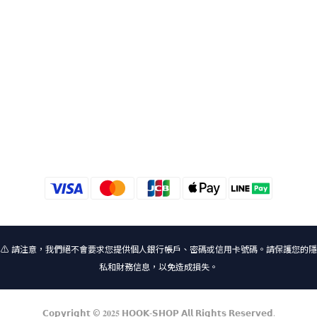
⚠️ 請注意，我們絕不會要求您提供個人銀行帳戶、密碼或信用卡號碼。請保護您的隱
私和財務信息，以免造成損失。
𝗖𝗼𝗽𝘆𝗿𝗶𝗴𝗵𝘁 © 𝟐𝟎𝟐𝟓 𝗛𝗢𝗢𝗞-𝗦𝗛𝗢𝗣 𝗔𝗹𝗹 𝗥𝗶𝗴𝗵𝘁𝘀 𝗥𝗲𝘀𝗲𝗿𝘃𝗲𝗱.