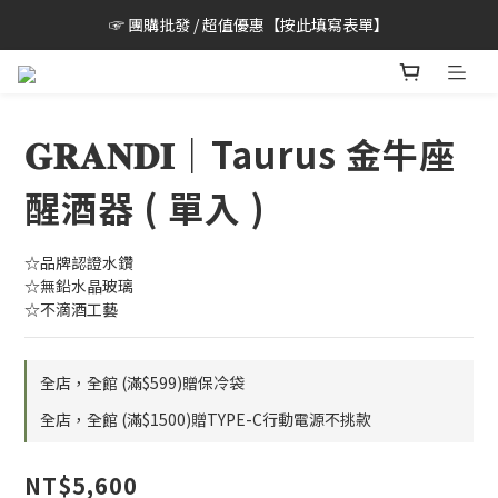
☞ 團購批發 / 超值優惠【按此填寫表單】
𝐆𝐑𝐀𝐍𝐃𝐈｜Taurus 金牛座
醒酒器 ( 單入 )
☆品牌認證水鑽
☆無鉛水晶玻璃
☆不滴酒工藝
全店，全館 (滿$599)贈保冷袋
全店，全館 (滿$1500)贈TYPE-C行動電源不挑款
NT$5,600