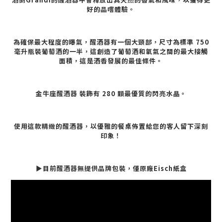
好的品嚐體驗。
為確保最大程度的曝氣，醒酒器有一個大頸部，尺寸為標準 750
毫升瓶裝葡萄酒的一半，這創造了葡萄酒和氧氣之間的最大接觸
面積，這是酒香發展的最佳條件。
金牛座醒酒器 裝飾有 280 顆最優質的閃亮水晶。
使用這款精緻的醒酒器，以優雅的餐桌佈置給您的客人留下深刻
印象！
▶目前醒酒器無提供品牌包裝，僅原廠Eisch紙盒