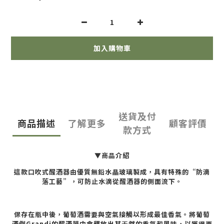
加入購物車
送貨及付
商品描述
了解更多
顧客評價
款方式
▼商品介紹
這款口吹式醒酒器由優質無鉛水晶玻璃製成，具有特殊的“防滴
落工藝”，可防止水滴從醒酒器的側面流下。
保存在瓶中後，葡萄酒需要與空氣接觸以形成最佳香氣。將葡萄
酒倒Grandi的醒酒器中會釋放出其天然的香氣和風味，以獲得更