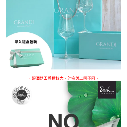
•醒酒器因體積較大，外盒與上圖不同•