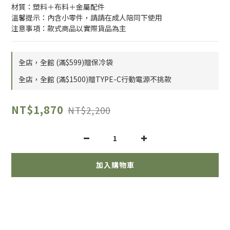
材質：塑料＋布料＋金屬配件
溫馨提示：內含小零件，請請在成人陪同下使用
注意事項：款式商品以實際貨品為主
全店，全館 (滿$599)贈保冷袋
全店，全館 (滿$1500)贈TYPE-C行動電源不挑款
NT$1,870
NT$2,200
加入購物車