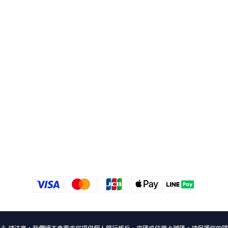
⚠️ 請注意，我們絕不會要求您提供個人銀行帳戶、密碼或信用卡號碼。請保護您的隱