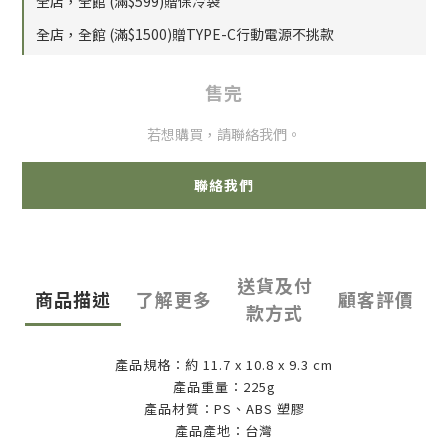
全店，全館 (滿$599)贈保冷袋
全店，全館 (滿$1500)贈TYPE-C行動電源不挑款
售完
若想購買，請聯絡我們。
聯絡我們
送貨及付
商品描述
了解更多
顧客評價
款方式
產品規格：約 11.7 x 10.8 x 9.3 cm
產品重量：225g
產品材質：PS、ABS 塑膠
產品產地：台灣