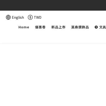
English
TWD
Home
優惠卷
新品上市
莫桑鑽飾品
➊ 文