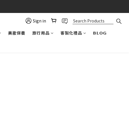
Sign in
美妝保養
旅行用品
客製化禮品
𝗕𝗟𝗢𝗚