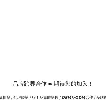
品牌跨界合作 ➠ 期待您的加入！
 / 代理經銷 / 線上及實體銷售 / 𝙊𝙀𝙈及𝙊𝘿𝙈合作 / 品