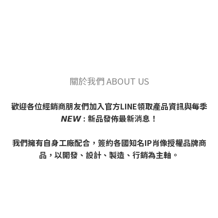
關於我們 ABOUT US
歡迎各位經銷商朋友們加入官方LINE領取產品資訊與每季
𝙉𝙀𝙒 : 新品發佈最新消息！
我們擁有自身工廠配合，簽約各國知名IP肖像授權品牌商
品，以開發、設計、製造、行銷為主軸。