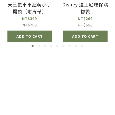
天竺鼠車車超萌小手
Disney 迪士尼環保購
提袋（附背帶）
物袋
NT$399
NT$269
NT$790
NT$550
ADD TO CART
ADD TO CART