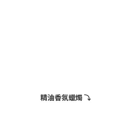
精油香氛蠟燭 ⤵