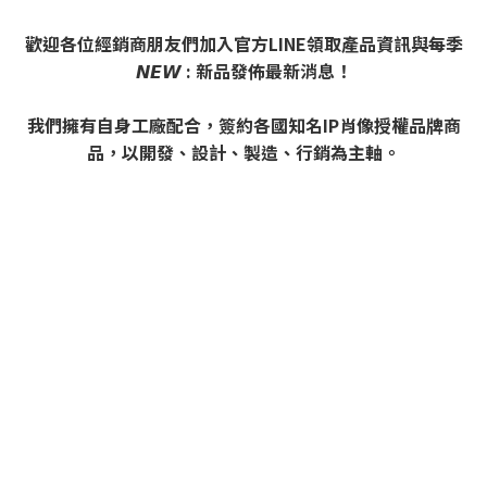
歡迎各位經銷商朋友們加入官方LINE領取產品資訊與每季
𝙉𝙀𝙒 : 新品發佈最新消息！
我們擁有自身工廠配合，簽約各國知名IP肖像授權品牌商
品，以開發、設計、製造、行銷為主軸。