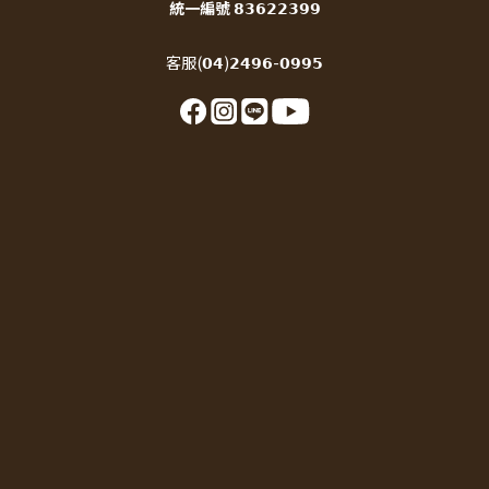
統一編號 𝟴𝟯𝟲𝟮𝟮𝟯𝟵𝟵
客服(𝟬𝟰)𝟮𝟰𝟵𝟲-𝟬𝟵𝟵𝟱