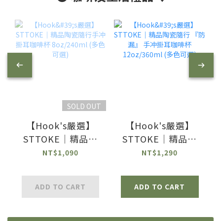
SOLD OUT
【Hook's嚴選】
【Hook's嚴選】
STTOKE｜精品陶
STTOKE｜精品陶
瓷隨行手冲掛耳咖
瓷隨行 『防漏』 手
NT$1,090
NT$1,290
啡杯 8oz/240ml
冲掛耳咖啡杯
(多色可選)
12oz/360ml (多色
ADD TO CART
ADD TO CART
可選)