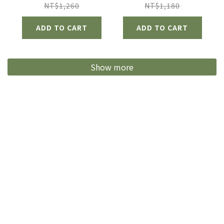
袋
動員/維尼/奇奇蒂
NT$1,260
NT$1,180
蒂/米奇)
ADD TO CART
ADD TO CART
Show more